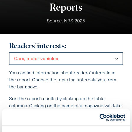
Reports
Source: NRS 2025
Readers' interests:
Cars, motor vehicles
You can find information about readers' interests in
the report. Choose the topic that interests you from
the bar above.
Sort the report results by clicking on the table
columns. Clicking on the name of a magazine will take
you to the magazine's rate card.
You can add magazines that interest you to the